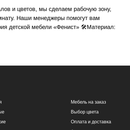
ов и цветов, мы сделаем рабочую зону,
омнату. Наши менеджеры помогут вам
рия детской мебели «Фенист» 🛠Материал:
я
Мебель на заказ
ые
Выбор цвета
жие
Оплата и доставка