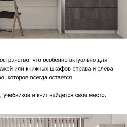
остранство, что особенно актуально для
лажей или книжных шкафов справа и слева
о, которое всегда остается
учебников и книг найдется свое место.