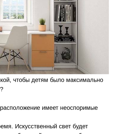
ской, чтобы детям было максимально
я?
о расположение имеет неоспоримые
емя. Искусственный свет будет