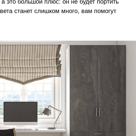
 а это большой плюс: он не будет портить
света станет слишком много, вам помогут