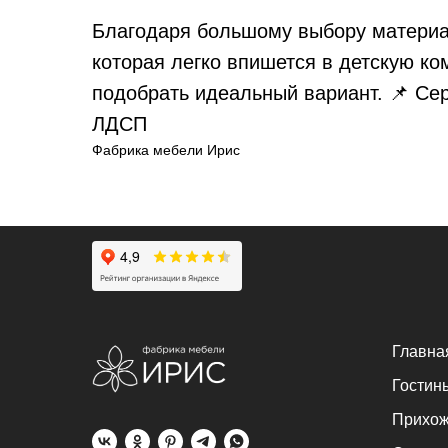
Благодаря большому выбору материал
которая легко впишется в детскую к
подобрать идеальный вариант. 📌 Се
ЛДСП
Фабрика мебели Ирис
Главна
Гостин
Прихо