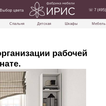
‭☏ 7 (495)
Выбор цвета
Спальня
Детская
Шкафы
Мебель 
организации рабочей
нате.