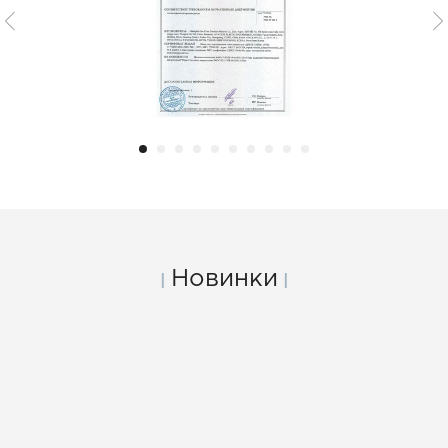
Новинки
|
|