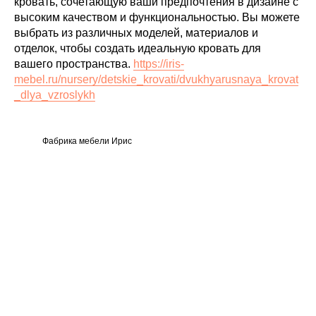
кровать, сочетающую ваши предпочтения в дизайне с
высоким качеством и функциональностью. Вы можете
выбрать из различных моделей, материалов и
отделок, чтобы создать идеальную кровать для
вашего пространства.
https://iris-
mebel.ru/nursery/detskie_krovati/dvukhyarusnaya_krovat
_dlya_vzroslykh
Фабрика мебели Ирис