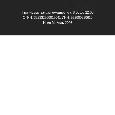
Принимаем заказы ежедневно с 8:00 до 22:00
ОГРН: 322332800018041 ИНН: 562000230610
Ирис Мебель 2026