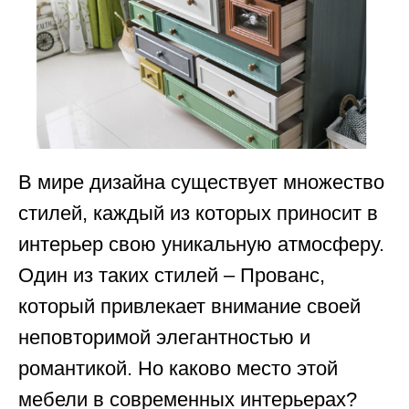
В мире дизайна существует множество
стилей, каждый из которых приносит в
интерьер свою уникальную атмосферу.
Один из таких стилей – Прованс,
который привлекает внимание своей
неповторимой элегантностью и
романтикой. Но каково место этой
мебели в современных интерьерах?