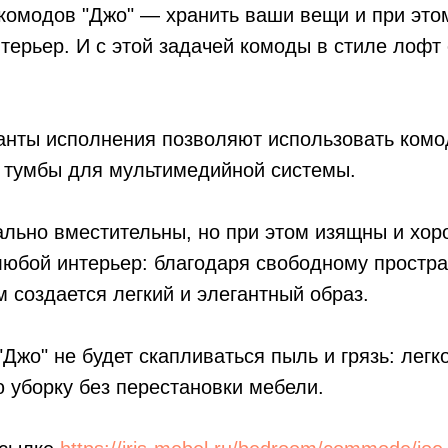
комодов "Джо" — хранить ваши вещи и при это
терьер. И с этой задачей комоды в стиле лофт
анты исполнения позволяют использовать ком
 тумбы для мультимедийной системы.
льно вместительны, но при этом изящны и хо
любой интерьер: благодаря свободному простр
 создается легкий и элегантный образ.
"Джо" не будет скапливаться пыль и грязь: легк
 уборку без перестановки мебели.