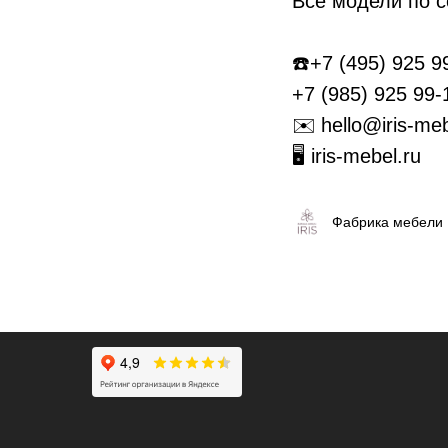
Все модели по 
☎️+7 (495) 925 9
+7 (985) 925 99-
✉️ hello@iris-meb
🖥 iris-mebel.ru
Фабрика мебели