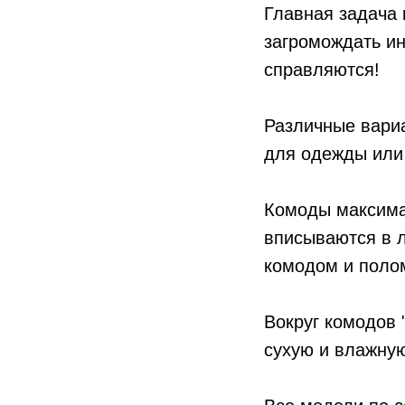
Главная задача 
загромождать ин
справляются!
Различные вари
для одежды или
Комоды максима
вписываются в 
комодом и полом
Вокруг комодов 
сухую и влажную