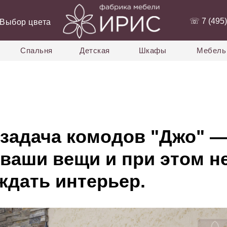
‭☏ 7 (495)
Выбор цвета
Спальня
Детская
Шкафы
Мебель 
 задача комодов "Джо" 
 ваши вещи и при этом н
ждать интерьер.