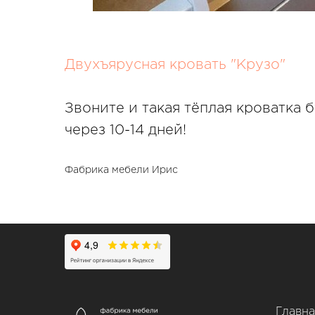
Двухъярусная кровать "Крузо"
Звоните и такая тёплая кроватка 
через 10-14 дней!
Фабрика мебели Ирис
Главна