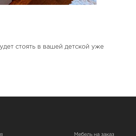
будет стоять в вашей детской уже
я
Мебель на заказ