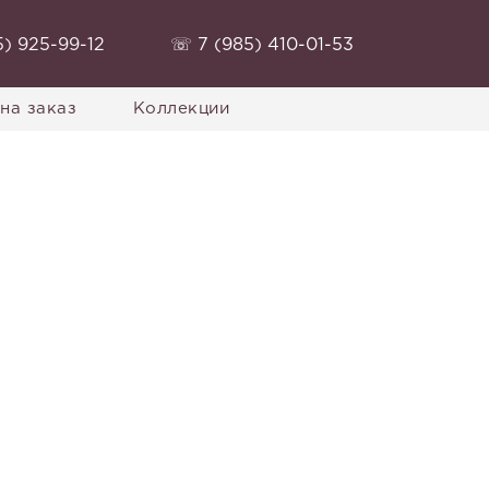
) 925-99-12‬
‭☏ 7 (985) 410-01-53‬
на заказ
Коллекции