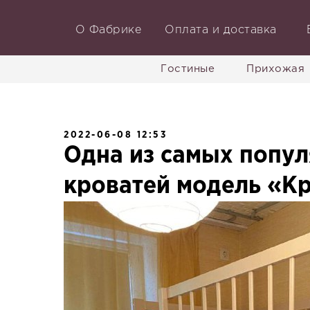
О Фабрике
Оплата и доставка
Гостиные
Прихожая
2022-06-08 12:53
Одна из самых попу
кроватей модель «Кр