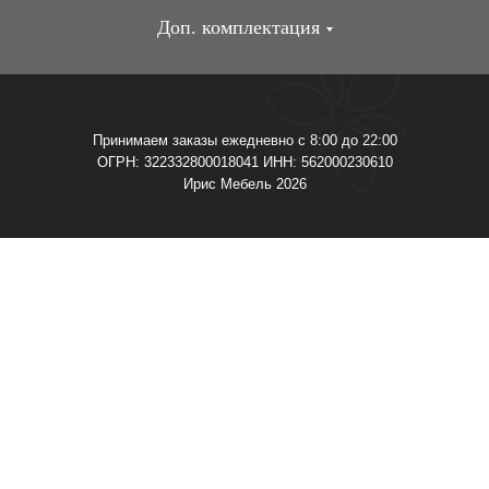
Доп. комплектация
Принимаем заказы ежедневно с 8:00 до 22:00
ОГРН: 322332800018041 ИНН: 562000230610
Ирис Мебель 2026