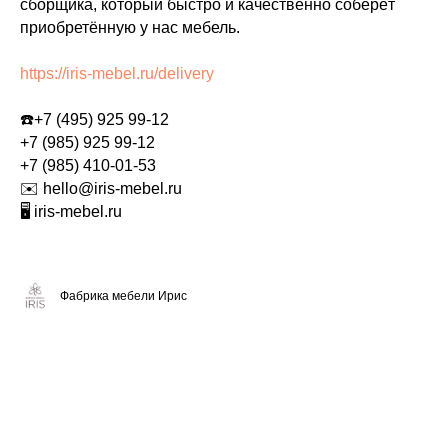
сборщика, который быстро и качественно соберёт
приобретённую у нас мебель.
https://iris-mebel.ru/delivery
☎️
+7 (495) 925 99-12
+7 (985) 925 99-12
+7 (985) 410-01-53
✉️ hello@iris-mebel.ru
🖥 iris-mebel.ru
Фабрика мебели Ирис