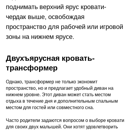
поднимать верхний ярус кровати-
чердак выше, освобождая
пространство для рабочей или игровой
зоны на нижнем ярусе.
Двухъярусная кровать-
трансформер
Однако, трансформер не только экономит
пространство, но и предлагает удобный диван на
нижнем уровне. Этот диван может стать местом
отдыха в течение дня и дополнительным спальным
местом для гостей или совместного сна.
Часто родители задаются вопросом о выборе кровати
для своих двух малышей. Они хотят удовлетворить