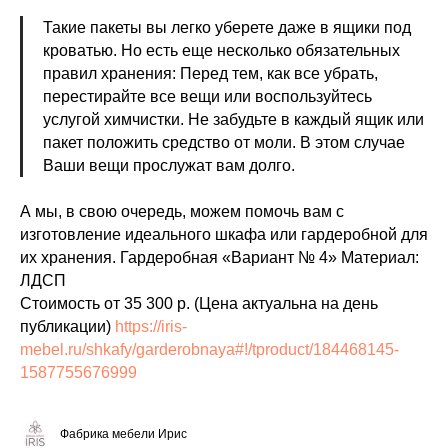
Такие пакеты вы легко уберете даже в ящики под
кроватью. Но есть еще несколько обязательных
правил хранения: Перед тем, как все убрать,
перестирайте все вещи или воспользуйтесь
услугой химчистки. Не забудьте в каждый ящик или
пакет положить средство от моли. В этом случае
Ваши вещи прослужат вам долго.
А мы, в свою очередь, можем помочь вам с
изготовление идеального шкафа или гардеробной для
их хранения. Гардеробная «Вариант № 4» Материал:
ЛДСП
Стоимость от 35 300 р. (Цена актуальна на день
публикации)
https://iris-
mebel.ru/shkafy/garderobnaya#!/tproduct/184468145-
1587755676999
Фабрика мебели Ирис