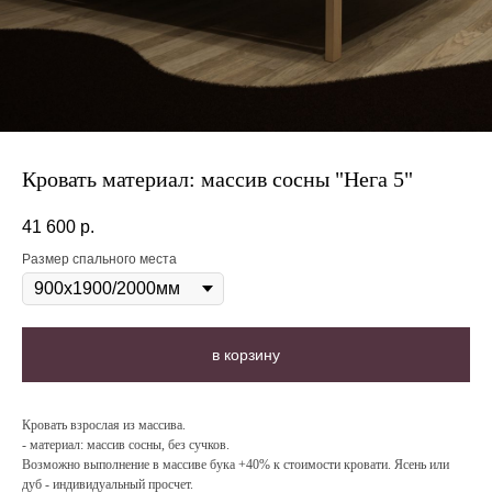
Кровать материал: массив сосны "Нега 5"
41 600
р.
Размер спального места
в корзину
Кровать взрослая из массива.
- материал: массив сосны, без сучков.
Возможно выполнение в массиве бука +40% к стоимости кровати. Ясень или
дуб - индивидуальный просчет.