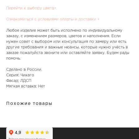
Перейти к выбору цвета+
Ознакомиться с условиями оплаты и доставки +
Любое изделие может быть исполнено по индивидуальному
заказу, с изменением размеров, цветов и наполнения. Если
нужен совет с выбором или консультация по замеру или есть
другие требования и важные нюансы, которые нужно учесть в
заказе пожалуйста звоните или оставляйте заявку. Будем рады
помочь.
Сделано в России.
Серия: Чикаго
Фасад: ЛДСП
Мягкая вставка: Нет
Похожие товары