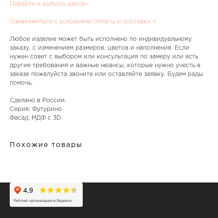
Перейти к выбору цвета+
Ознакомиться с условиями оплаты и доставки +
Любое изделие может быть исполнено по индивидуальному
заказу, с изменением размеров, цветов и наполнения. Если
нужен совет с выбором или консультация по замеру или есть
другие требования и важные нюансы, которые нужно учесть в
заказе пожалуйста звоните или оставляйте заявку. Будем рады
помочь.
Сделано в России.
Серия: Футурино
Фасад: МДФ с 3D
Похожие товары