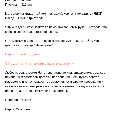
Высота — 900 мм.
Глубина — 510 мм.
Материал (стандартной комплектации): Корпус, столешница ЛДСП,
Фасад 3D МДФ "Кристалл".
Ящики и двери открываются с помощью торцевых ручек. В отделениях
слева и справа находятся по 2 полки.
Стоимость указана в стандартных цветах ЛДСП, большой выбор
цветов на странице "Материалы".
Перейти к выбору цвета+
Ознакомиться с условиями оплаты и доставки +
Любое изделие может быть исполнено по индивидуальному заказу, с
изменением размеров, цветов и наполнения. Если нужен совет с
выбором или консультация по замеру или есть другие требования и
важные нюансы, которые нужно учесть в заказе пожалуйста звоните
или оставляйте заявку. Будем рады помочь.
Сделано в России.
Серия: Футурино