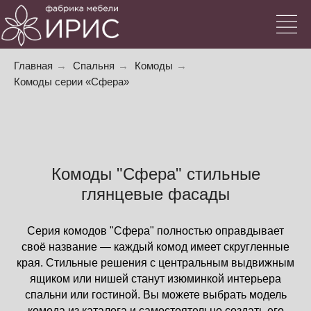
Главная
→
Спальня
→
Комоды
→
Комоды серии «Сфера»
Комоды "Сфера" стильные
глянцевые фасады
Серия комодов "Сфера" полностью оправдывает
своё название — каждый комод имеет скругленные
края. Стильные решения с центральным выдвижным
ящиком или нишей станут изюминкой интерьера
спальни или гостиной. Вы можете выбрать модель
комода из каталога и самостоятельно создать его