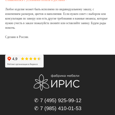
Ознакомиться с условиями оплаты и доставки +
Любое изделие может быть исполнено по индивидуальному заказу, с
изменением размеров, цветов и наполнения. Если нужен совет с выбором или
консультация по замеру или есть другие требования и важные нюансы, которые
нужно учесть в заказе пожалуйста звоните или оставляйте заявку. Будем рады
помочь.
Сделано в России.
✆ 7 (495) 925-99-12
✆ 7 (985) 410-01-53