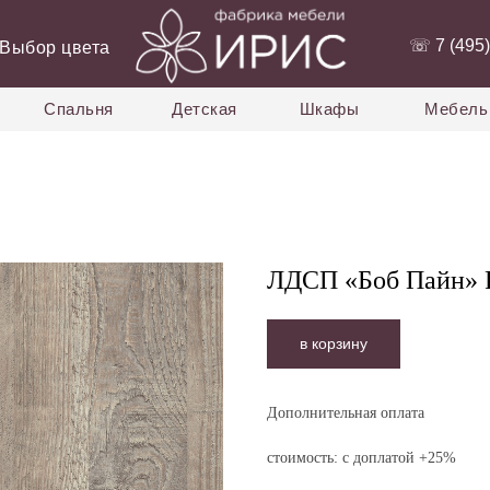
‭☏ 7 (495)
Выбор цвета
Спальня
Детская
Шкафы
Мебель 
ЛДСП «Боб Пайн» 
в корзину
Дополнительная оплата
стоимость: с доплатой +25%