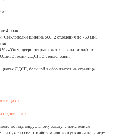
мм
ие 4 полки.
. Стеклополки ширина 500, 2 отделения по 750 мм,
 вниз.
50х400мм, двери открываются вверх на газлифтах.
00мм, 3 полки ЛДСП, 3 стеклополки.
х цветах ЛДСП, большой выбор цветов на странице
плектацию+
ы и доставки +
нено по индивидуальному заказу, с изменением
Если нужен совет с выбором или консультация по замеру