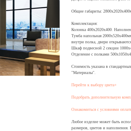
Общие габариты: 2800х2020х400
Комплектация:
Колонка 400х2020х400. Наполнен
Тумба напольная 2000х520х400мм
внутри полка, двери открываются
Шкаф подвесной 2 секции 1000х4
Отделение с полками 500х1050х4
Стоимость указана в стандартны
"Материалы".
Перейти к выбору цвета+
Подобрать дополнительную ком
Ознакомиться с условиями оплат
Любое изделие может быть испол
размеров, цветов и наполнения. 