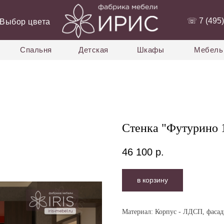
‭☏ 7 (495)
Выбор цвета
Спальня
Детская
Шкафы
Мебель 
Стенка "Футурино 
46 100
р.
в корзину
Материал:
Корпус - ЛДСП, фаса