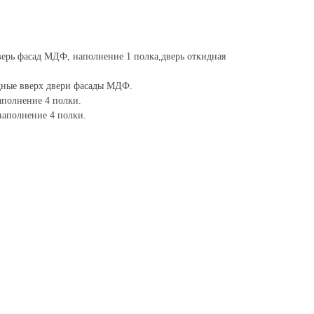
верь фасад МДФ, наполнение 1 полка,дверь откидная
дные вверх двери фасады МДФ.
аполнение 4 полки.
наполнение 4 полки.