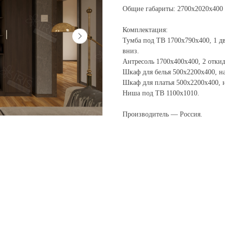
Общие габариты:
2700х2020х400
Комплектация:
Тумба под ТВ 1700х790х400, 1 д
вниз.
Антресоль 1700х400х400, 2 отки
Шкаф для белья 500х2200х400, н
Шкаф для платья 500х2200х400, 
Ниша под ТВ 1100х1010.
Производитель — Россия.