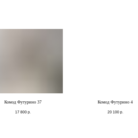
Комод Футурино 37
Комод Футурино 4
17 800
р.
20 100
р.