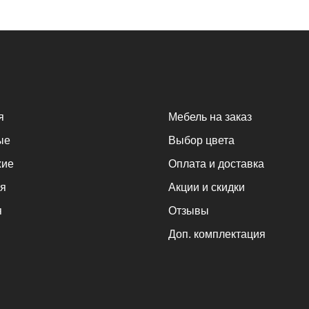
я
Мебель на заказ
ые
Выбор цвета
жие
Оплата и доставка
я
Акции и скидки
я
Отзывы
Доп. комплектация