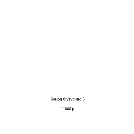
Комод Футурино 5
11 600
р.