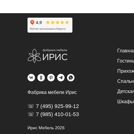
Главна
Гостин
Прихо
Спальн
Детска
Фабрика мебели Ирис
Шкафы
☏ 7 (495) 925-99-12‬
☏ 7 (985) 410-01-53
Ирис Мебель 2026