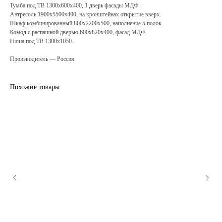
Тумба под ТВ 1300х600х400, 1 дверь фасады МДФ.
Антресоль 1900х5500х400, на кронштейнах открытие вверх.
Шкаф комбинированный 800х2200х500, наполнение 5 полок.
Комод с распашной дверью 600х820х400, фасад МДФ.
Ниша под ТВ 1300х1050.
Производитель — Россия.
Похожие товары