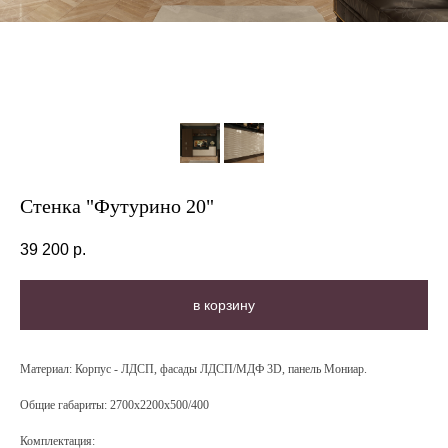
Стенка "Футурино 20"
39 200
р.
в корзину
Материал:
Корпус - ЛДСП, фасады ЛДСП/МДФ 3D, панель Мониар.
Общие габариты:
2700х2200х500/400
Комплектация: