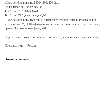
Шкаф комбинированный 800х1300х400- 2шт..
Полка навесная 1000х200х200.
Тумба под ТВ 1200х600х400.
Тумба под ТВ 2 двери фасад МДФ.
Шкаф комбинированный левый-в правом отделении ниша, в левом 3 полки,
желтое-фасад МДФ.Шкаф комбинированный правый-в левом отделении ниша, в
правом 3 полки,желтое-фасад МДФ.
Подсветка в стоимость не входит в стоимость
(дополнительная комплектация).
Производитель — Россия.
Похожие товары