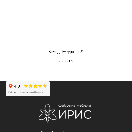
Комод Футурино 21
20 000
р.