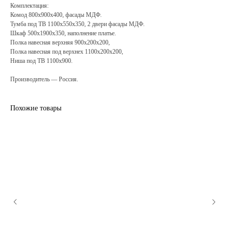
Комплектация:
Комод 800х900х400, фасады МДФ.
Тумба под ТВ 1100х550х350, 2 двери фасады МДФ.
Шкаф 500х1900х350, наполнение платье.
Полка навесная верхняя 900х200х200,
Полка навесная под верхнех 1100х200х200,
Ниша под ТВ 1100х900.
Производитель — Россия.
Похожие товары