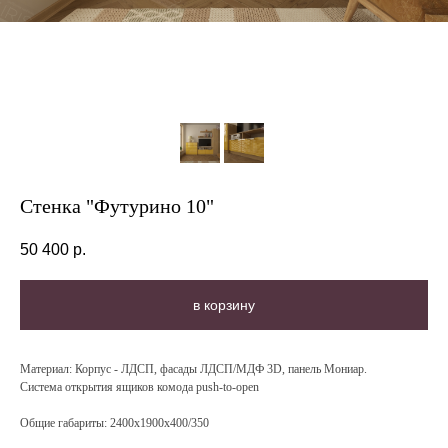
Стенка "Футурино 10"
50 400
р.
в корзину
Материал:
Корпус - ЛДСП, фасады ЛДСП/МДФ 3D, панель Мониар.
Система открытия ящиков комода push-to-open
Общие габариты:
2400х1900х400/350