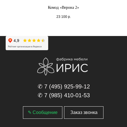
Комод «Верона 2»
23 100
р.
✆ 7 (495) 925-99-12
✆ 7 (985) 410-01-53
✎ Сообщение
Заказ звонка