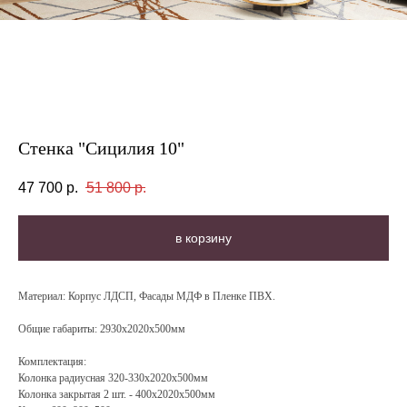
Стенка "Сицилия 10"
47 700
р.
51 800
р.
в корзину
Материал
: Корпус ЛДСП, Фасады МДФ в Пленке ПВХ.
Общие габариты: 2930х2020х500мм
Комплектация
:
Колонка радиусная 320-330x2020x500мм
Колонка закрытая 2 шт. - 400x2020x500мм