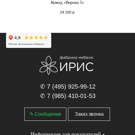
Комод «Верона 5»
24 100
р.
✆ 7 (495) 925-99-12
✆ 7 (985) 410-01-53
✎ Сообщение
Заказ звонка
Информация для покупателей