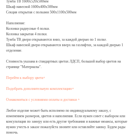
Тумба ТВ 1600x520x500мм
Шкаф навесной 1600x400x500мм
Секция открытая с полками 500x1100x500мм
Наполнение
:
Колонки радиусные 4 полки.
Колонка закрытая 4 полки.
Тумба ТВ двери открываются вниз, за каждой дверью по 1 полке.
Шкаф навесной двери открываются вверх на газлифтах, за каждой дверью 1
отделение.
Стоимость указана в стандартных цветах ЛДСП, большой выбор цветов на
странице "Материалы".
Перейти к выбору цвета+
Подобрать дополнительную комплектацию+
Ознакомиться с условиями оплаты и доставки +
Любое изделие может быть исполнено по индивидуальному заказу, с
изменением размеров, цветов и наполнения. Если нужен совет с выбором или
консультация по замеру или есть другие требования и важные нюансы, которые
нужно учесть в заказе пожалуйста звоните или оставляйте заявку. Будем рады
помочь.