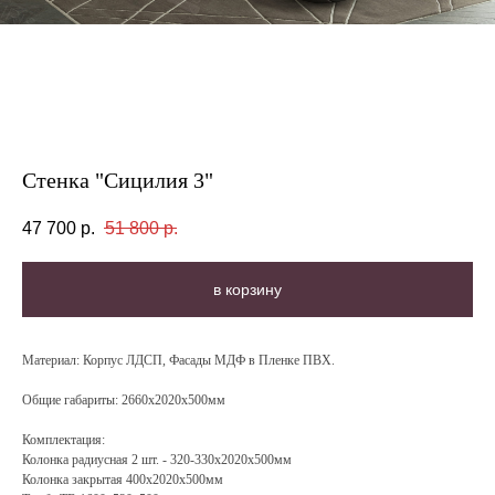
Стенка "Сицилия 3"
47 700
р.
51 800
р.
в корзину
Материал
: Корпус ЛДСП, Фасады МДФ в Пленке ПВХ.
Общие габариты: 2660х2020х500мм
Комплектация
:
Колонка радиусная 2 шт. - 320-330x2020x500мм
Колонка закрытая 400x2020x500мм