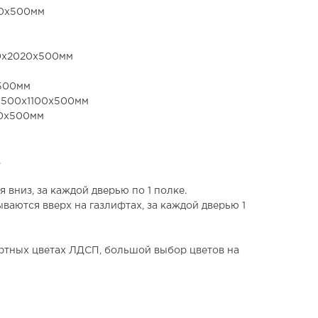
20х500мм
30x2020x500мм
500мм
и 500x1100x500мм
20x500мм
.
 вниз, за каждой дверью по 1 полке.
ваются вверх на газлифтах, за каждой дверью 1
артных цветах ЛДСП, большой выбор цветов на