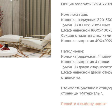
Общие габариты: 2330х20
Комплектация
:
Колонка радиусная 320-3
Тумба ТВ 1600x520x500мм
Шкаф навесной 1600x400x
Секция открытая с полкам
Колонка закрытая 400x20
Наполнение
:
Колонка радиусная 4 полки
Колонка закрытая 4 полки.
Тумба ТВ двери открываются
Шкаф навесной двери откры
отделение.
Стоимость указана в станд
странице "Материалы".
Перейти к выбору цвета+