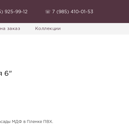
) 925-99-12‬
‭☏ 7 (985) 410-01-53‬
на заказ
Коллекции
я 6"
асады МДФ в Пленке ПВХ.