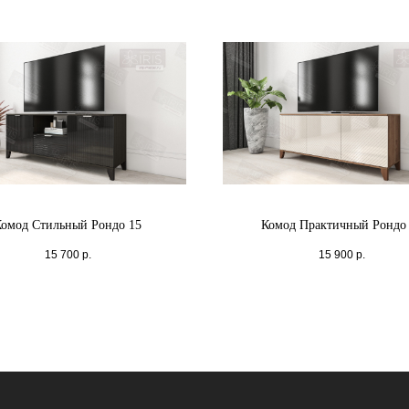
Комод Стильный Рондо 15
Комод Практичный Рондо
15 700
р.
15 900
р.