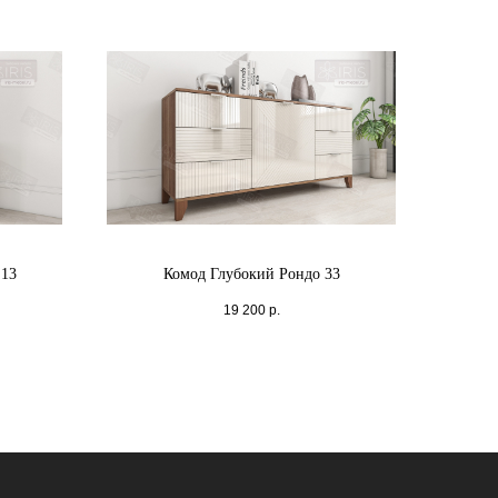
 13
Комод Глубокий Рондо 33
19 200
р.