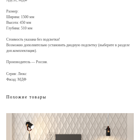
ЛДСП, МДФ
Размер:
Ширина: 1500 мм
Высота: 450 мм
Глубина: 510 мм
Стоимость указана без подсветки!
Возможно дополнительно установить диодную подсветку (выберите в разделе
доп.комплектация).
Производитель — Россия.
Серия: Люкс
Фасад: МДФ
Похожие товары