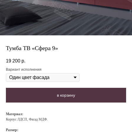
Тумба ТВ «Сфера 9»
19 200
р.
Вариант исполнения
в корзину
Материа
л:
Корпус ЛДСП, Фасад МДФ.
Размер: