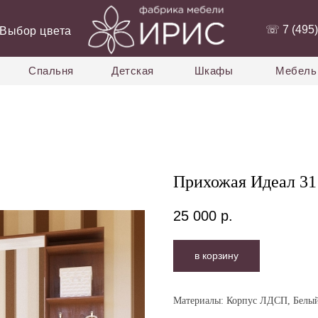
‭☏ 7 (495)
Выбор цвета
Спальня
Детская
Шкафы
Мебель 
Прихожая Идеал 31
25 000
р.
в корзину
Материалы: Корпус ЛДСП, Белы