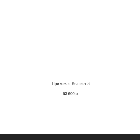
Прихожая Вельвет 3
63 600
р.