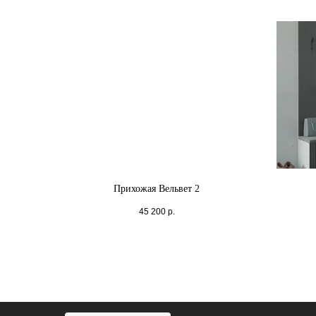
Прихожая Вельвет 2
45 200
р.