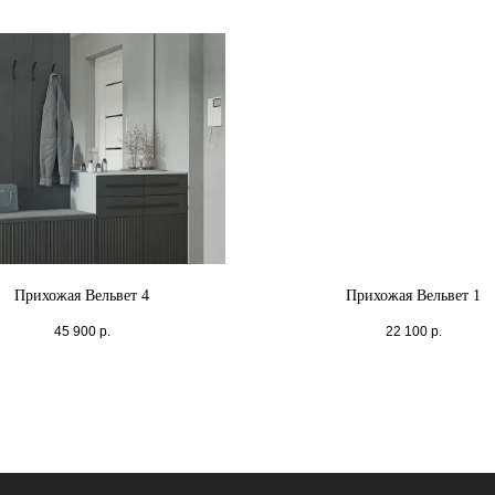
Прихожая Вельвет 4
Прихожая Вельвет 1
45 900
р.
22 100
р.