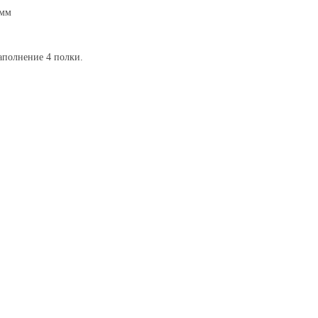
0мм
аполнение 4 полки.