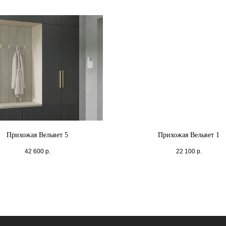
Прихожая Вельвет 5
Прихожая Вельвет 1
42 600
р.
22 100
р.