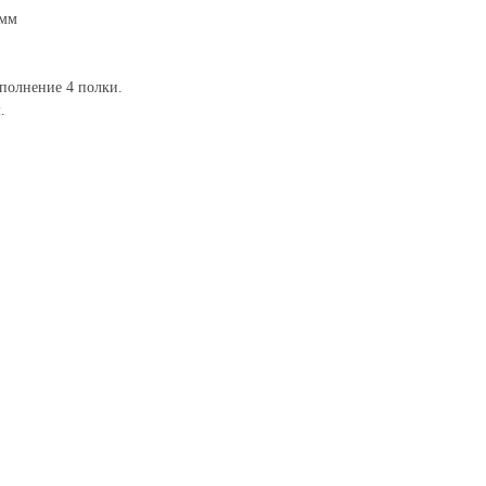
0мм
полнение 4 полки.
.