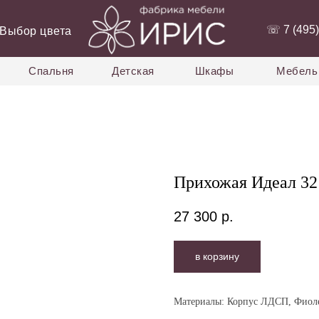
‭☏ 7 (495)
Выбор цвета
Спальня
Детская
Шкафы
Мебель 
Прихожая Идеал 32
27 300
р.
в корзину
Материалы: Корпус ЛДСП, Фио