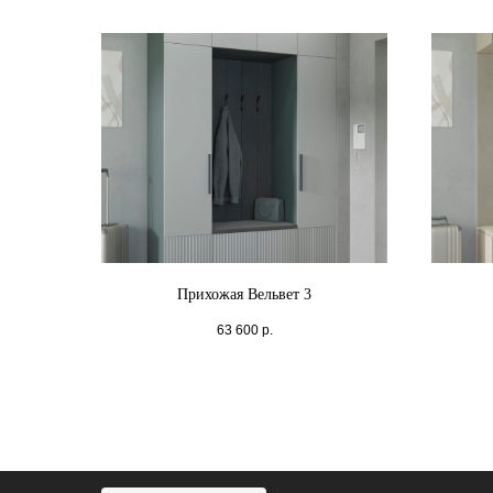
Прихожая Вельвет 3
63 600
р.