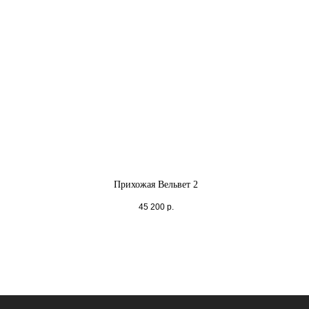
Прихожая Вельвет 2
45 200
р.