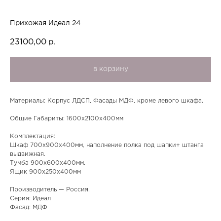
Прихожая Идеал 24
23100,00
р.
в корзину
Материалы: Корпус ЛДСП, Фасады МДФ, кроме левого шкафа.
Общие Габариты: 1600х2100х400мм
Комплектация:
Шкаф 700х900х400мм, наполнение полка под шапки+ штанга
выдвижная.
Тумба 900х600х400мм.
Ящик 900х250х400мм
Производитель — Россия.
Серия: Идеал
Фасад: МДФ