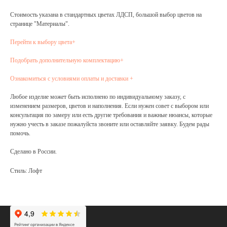
Стоимость указана в стандартных цветах ЛДСП, большой выбор цветов на
странице "Материалы".
Перейти к выбору цвета+
Подобрать дополнительную комплектацию+
Ознакомиться с условиями оплаты и доставки +
Любое изделие может быть исполнено по индивидуальному заказу, с
изменением размеров, цветов и наполнения. Если нужен совет с выбором или
консультация по замеру или есть другие требования и важные нюансы, которые
нужно учесть в заказе пожалуйста звоните или оставляйте заявку. Будем рады
помочь.
Сделано в России.
Стиль: Лофт