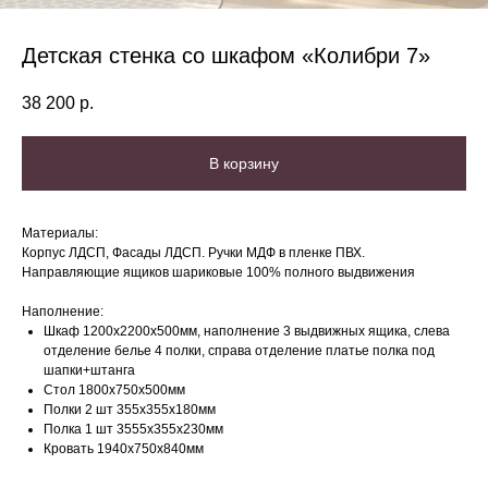
Детская стенка со шкафом «Колибри 7»
38 200
р.
В корзину
Материалы:
Корпус ЛДСП, Фасады ЛДСП. Ручки МДФ в пленке ПВХ.
Направляющие ящиков шариковые 100% полного выдвижения
Наполнение:
Шкаф 1200х2200х500мм, наполнение 3 выдвижных ящика, слева
отделение белье 4 полки, справа отделение платье полка под
шапки+штанга
Стол 1800х750х500мм
Полки 2 шт 355х355х180мм
Полка 1 шт 3555х355х230мм
Кровать 1940х750х840мм