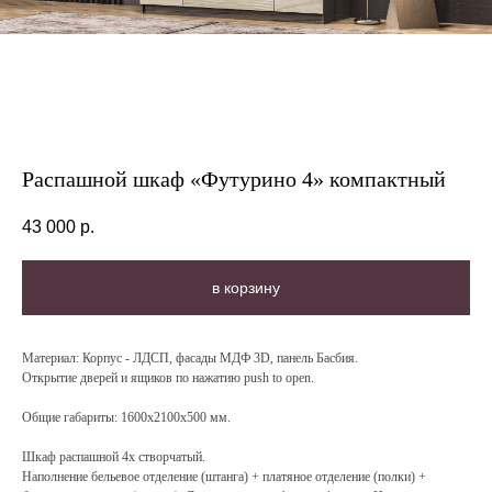
Распашной шкаф «Футурино 4» компактный
43 000
р.
в корзину
Материал: Корпус - ЛДСП, фасады МДФ 3D, панель Басбия.
Открытие дверей и ящиков по нажатию push to open.
Общие габариты: 1600х2100х500 мм.
Шкаф распашной 4х створчатый.
Наполнение бельевое отделение (штанга) + платяное отделение (полки) +