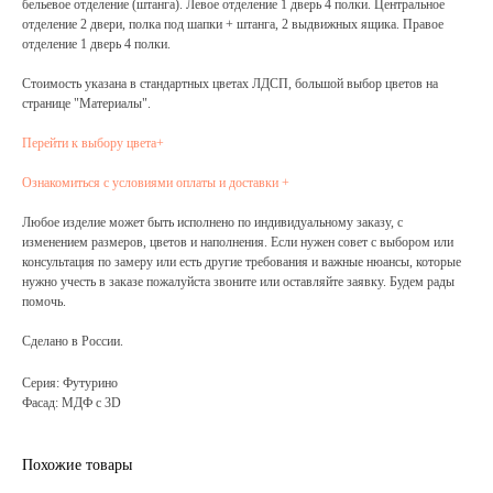
бельевое отделение (штанга). Левое отделение 1 дверь 4 полки. Центральное
отделение 2 двери, полка под шапки + штанга, 2 выдвижных ящика. Правое
отделение 1 дверь 4 полки.
Стоимость указана в стандартных цветах ЛДСП, большой выбор цветов на
странице "Материалы".
Перейти к выбору цвета+
Ознакомиться с условиями оплаты и доставки +
Любое изделие может быть исполнено по индивидуальному заказу, с
изменением размеров, цветов и наполнения. Если нужен совет с выбором или
консультация по замеру или есть другие требования и важные нюансы, которые
нужно учесть в заказе пожалуйста звоните или оставляйте заявку. Будем рады
помочь.
Сделано в России.
Серия: Футурино
Фасад: МДФ с 3D
Похожие товары