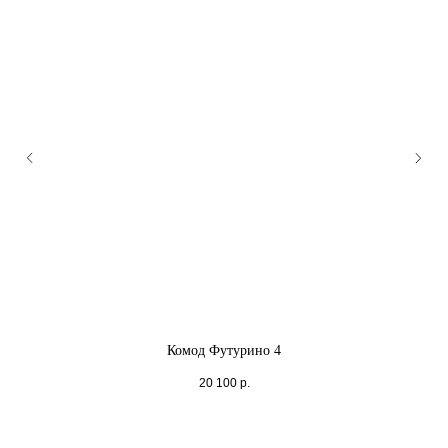
Комод Футурино 4
20 100
р.