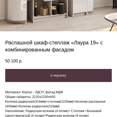
Распашной шкаф-стеллаж «Лаура 19» с
комбинированным фасадом
50 100
р.
в корзину
Материал: Корпус - ЛДСП, фасад МДФ
Общие габариты: 2232х2100х400
Колонка радиусная(316мм)+стеллаж(1100мм)+Колонка распашная
(400мм)+Колонка радиусная(316мм)
Наполнение: Радиусная колонка (4 полки)+ Стеллаж +Бельевой
одностворчатый (4 полки)+Радиусная колонка (4 полки)