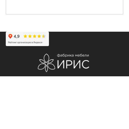
✆ 7 (495) 925-99-12
✆ 7 (985) 410-01-53
✎ Сообщение
Заказ звонка
Информация для покупателей