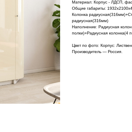
Материал: Корпус - ЛДСП, ф
Общие габариты: 1932х2100х
Колонка радиусная(316мм)+С
радиусная(316мм)
Наполнение: Радиусная колонк
полки)+Радиусная колонка(4 п
Цвет по фото: Корпус: Листве
Производитель — Россия.