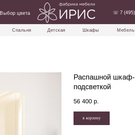
‭☏ 7 (495)
Выбор цвета
Спальня
Детская
Шкафы
Мебель 
Распашной шкаф-с
подсветкой
56 400
р.
в корзину