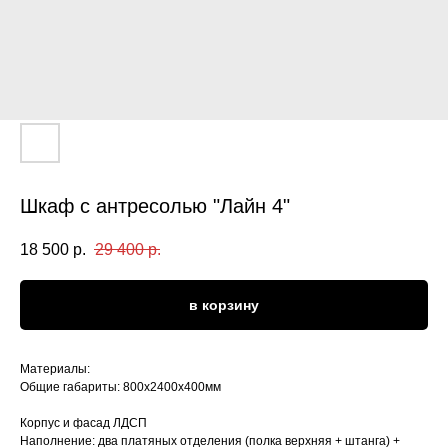
Шкаф с антресолью "Лайн 4"
18 500
р.
29 400
р.
в корзину
Материалы
:
Общие габариты: 800х2400х400мм
Корпус и фасад ЛДСП
Наполнение: два платяных отделения (полка верхняя + штанга) +