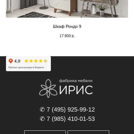
Шкаф Рондо 9
17 800
р.
✆ 7 (495) 925-99-12
✆ 7 (985) 410-01-53