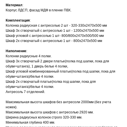
Материал
:
Корпус ЛДСП, фасад МДФ в пленке ПВХ.
Комплектация
:
Колонка радиусная с антресолью 2 шт - 320-330х2470х500 мм
Шкаф 3х створчатый с антресолью 1 шт - 1200х2470х500 мм
Шкаф угловой с антресолью 1 шт- 800/800х2470х500/500 мм
Шкаф 2х створчатый с антресолью 1 шт - 800х2470х500 мм
Наполнение
:
Колонки радиусные 4 полки.
Шкаф 3х створчатый 2 двери платье(полка под шапки, пока для
обуви+штанга), 1 дверь белье 4 полки,
Шкаф угловой комбинированный платье(полка под шапки, пока для
обуви+штанга)/белье 4 полки.
Шкаф 2х створчатый платье(полка под шапки, пока для
обуви+штанга)/белье 4 полки.
Антресоль 7 отделений.
Максимальная высота шкафов без антресоли 2000мм (без учета
ножек).
Максимальная высота шкафов с антресолью 2920 мм.
Ширина радиусных колонок строго 320-330 мм.
Минимальная глубина 400 мм.