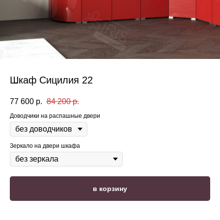
Шкаф Сицилия 22
77 600
р.
84 200
р.
Доводчики на распашные двери
Зеркало на двери шкафа
в корзину