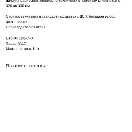
Ширина радиусных колонок по техническим причинам колеблется от
320 до 330 мм.
Стоимость указана в стандартных цветах ЛДСП, большой выбор
цветов ниже
Производитель
: Россия
Серия: Сицилия
Фасад: МДФ
Мягкая вставка: Нет
Похожие товары