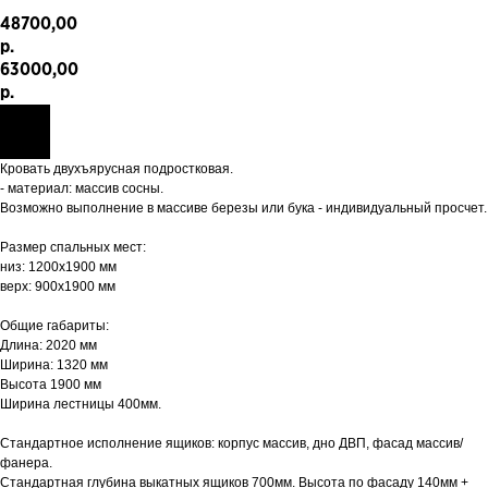
48700,00
р.
63000,00
р.
Кровать двухъярусная подростковая.
- материал: массив сосны.
Возможно выполнение в массиве березы или бука - индивидуальный просчет.
Размер спальных мест:
низ: 1200х1900 мм
верх: 900х1900 мм
Общие габариты:
Длина: 2020 мм
Ширина: 1320 мм
Высота 1900 мм
Ширина лестницы 400мм.
Стандартное исполнение ящиков: корпус массив, дно ДВП, фасад массив/
фанера.
Стандартная глубина выкатных ящиков 700мм. Высота по фасаду 140мм +