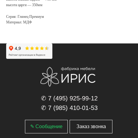
высота царги — 350мм
Серия: Глянец Премиум
Материал: МДФ
✆ 7 (495) 925-99-12
✆ 7 (985) 410-01-53
✎ Сообщение
Заказ звонка