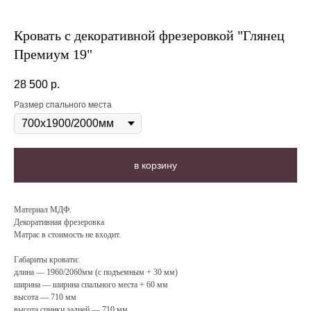
Кровать с декоративной фрезеровкой "Глянец
Премиум 19"
28 500
р.
Размер спального места
в корзину
Материал МДФ.
Декоративная фрезеровка
Матрас в стоимость не входит.
Габариты кровати:
длина — 1960/2060мм (с подъемным + 30 мм)
ширина — ширина спального места + 60 мм
высота — 710 мм
высота спинки задней — 710 мм