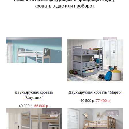
кровать в две или наоборот.
Двухъярусная кровать
Двухъярусная кровать "Марго"
"Спутник"
40 500
р.
77 400
р.
40 300
р.
66 800
р.