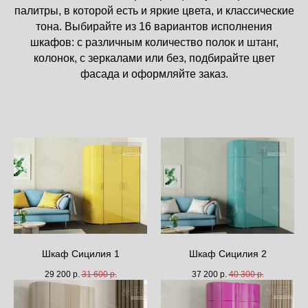
палитры, в которой есть и яркие цвета, и классические
тона. Выбирайте из 16 вариантов исполнения
шкафов: с различным количество полок и штанг,
колонок, с зеркалами или без, подбирайте цвет
фасада и оформляйте заказ.
Шкаф Сицилия 1
Шкаф Сицилия 2
29 200
р.
31 600
р.
37 200
р.
40 300
р.