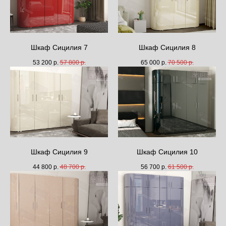
Шкаф Сицилия 7
Шкаф Сицилия 8
53 200
р.
57 800
р.
65 000
р.
70 500
р.
Шкаф Сицилия 9
Шкаф Сицилия 10
44 800
р.
48 700
р.
56 700
р.
61 500
р.