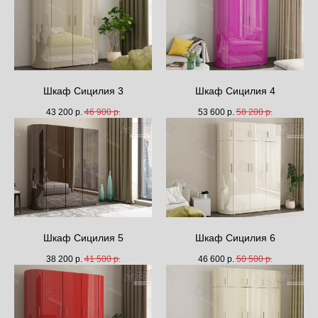
Шкаф Сицилия 3
Шкаф Сицилия 4
43 200
р.
46 900
р.
53 600
р.
58 200
р.
Шкаф Сицилия 5
Шкаф Сицилия 6
38 200
р.
41 500
р.
46 600
р.
50 500
р.