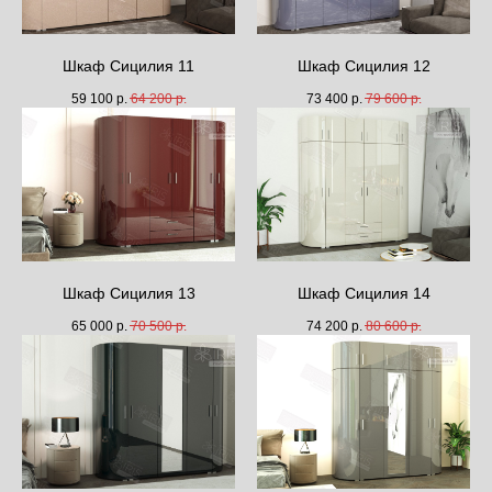
Шкаф Сицилия 11
Шкаф Сицилия 12
59 100
р.
64 200
р.
73 400
р.
79 600
р.
Шкаф Сицилия 13
Шкаф Сицилия 14
65 000
р.
70 500
р.
74 200
р.
80 600
р.