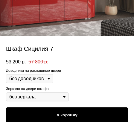
Шкаф Сицилия 7
53 200
р.
57 800
р.
Доводчики на распашные двери
Зеркало на двери шкафа
в корзину