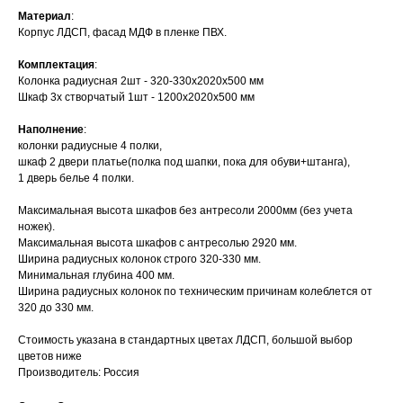
Материал
:
Корпус ЛДСП, фасад МДФ в пленке ПВХ.
Комплектация
:
Колонка радиусная 2шт - 320-330x2020x500 мм
Шкаф 3х створчатый 1шт - 1200x2020x500 мм
Наполнение
:
колонки радиусные 4 полки,
шкаф 2 двери платье(полка под шапки, пока для обуви+штанга),
1 дверь белье 4 полки.
Максимальная высота шкафов без антресоли 2000мм (без учета
ножек).
Максимальная высота шкафов с антресолью 2920 мм.
Ширина радиусных колонок строго 320-330 мм.
Минимальная глубина 400 мм.
Ширина радиусных колонок по техническим причинам колеблется от
320 до 330 мм.
Стоимость указана в стандартных цветах ЛДСП, большой выбор
цветов ниже
Производитель
: Россия